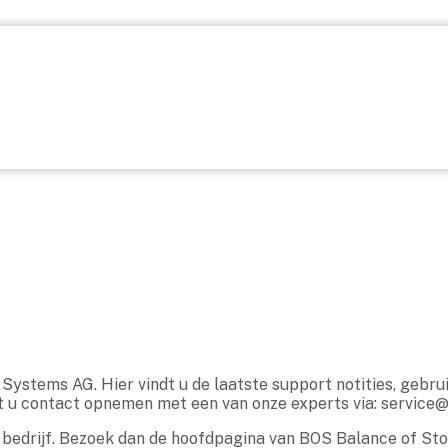
stems AG. Hier vindt u de laatste support notities, gebru
kunt u contact opnemen met een van onze experts via:
service
t bedrijf. Bezoek dan de hoofdpagina van BOS Balance of S