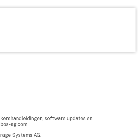
ikershandleidingen, software updates en
@bos-ag.com
torage Systems AG.